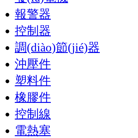
報警器
控制器
調(diào)節(jié)器
沖壓件
塑料件
橡膠件
控制線
電熱塞