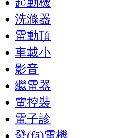
起動機
洗滌器
電動頂
車載小
影音
繼電器
電控裝
電子診
發(fā)電機