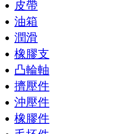
皮帶
油箱
潤滑
橡膠支
凸輪軸
擠壓件
沖壓件
橡膠件