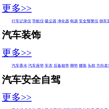
更多>>
行车记录仪
导航仪
吸尘器
净化器
电源
安全预警仪
倒车
汽车装饰
更多>>
汽车香水
汽车座垫
车衣
后备箱垫
脚垫
腰靠
头枕
方向盘
汽车安全自驾
更多>>