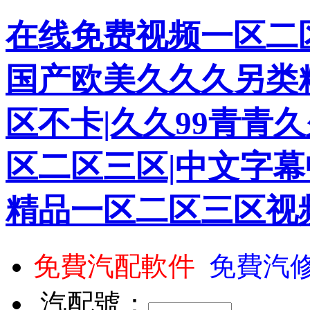
在线免费视频一区二区
国产欧美久久久另类
区不卡|久久99青青久
区二区三区|中文字幕
精品一区二区三区视
免費汽配軟件
免費汽
汽配號：