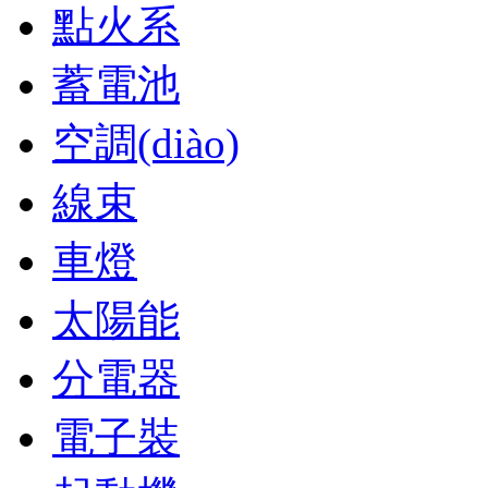
點火系
蓄電池
空調(diào)
線束
車燈
太陽能
分電器
電子裝