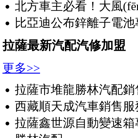
北方車主必看！大風(fē
比亞迪公布鋅離子電池
拉薩最新汽配汽修加盟
更多>>
拉薩市堆龍勝林汽配銷
西藏順天成汽車銷售服務
拉薩鑫世源自動變速箱