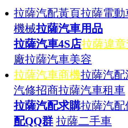
拉薩汽配黃頁
拉薩電動
機械
拉薩汽車用品
拉薩汽車4S店
拉薩違章
廠
拉薩汽車美容
拉薩汽車商機
拉薩汽配
汽修招商
拉薩汽車租車
拉薩汽配求購
拉薩汽配
配QQ群
拉薩二手車