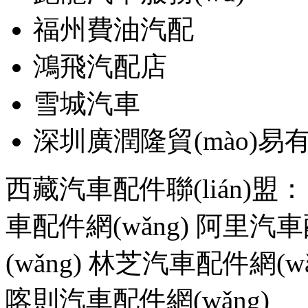
福州費油汽配
鴻飛汽配店
雪城汽車
深圳廣潤隆貿(mào)
西藏汽車配件聯(lián)盟
車配件網(wǎng)
阿里汽車配
(wǎng)
林芝汽車配件網(wǎ
喀則汽車配件網(wǎng)