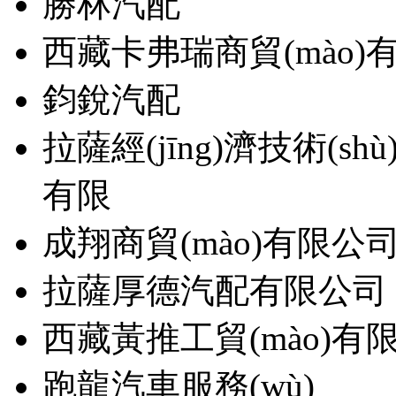
勝林汽配
西藏卡弗瑞商貿(mào)
鈞銳汽配
拉薩經(jīng)濟技術(shù
有限
成翔商貿(mào)有限公
拉薩厚德汽配有限公司
西藏黃推工貿(mào)有
跑龍汽車服務(wù)