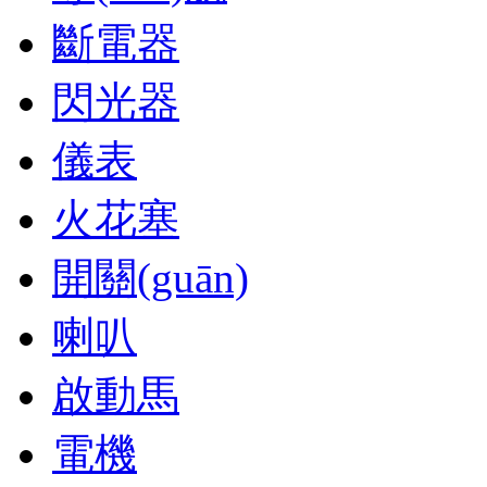
斷電器
閃光器
儀表
火花塞
開關(guān)
喇叭
啟動馬
電機