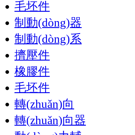
毛坯件
制動(dòng)器
制動(dòng)系
擠壓件
橡膠件
毛坯件
轉(zhuǎn)向
轉(zhuǎn)向器