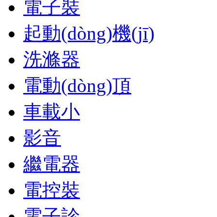
電子裝
起動(dòng)機(jī)
洗滌器
電動(dòng)頂
車載小
影音
繼電器
電控裝
電子診