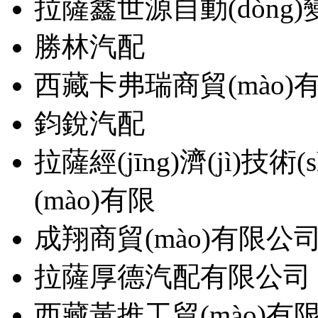
拉薩鑫世源自動(dòng)變
勝林汽配
西藏卡弗瑞商貿(mào)
鈞銳汽配
拉薩經(jīng)濟(jì)技術(
(mào)有限
成翔商貿(mào)有限公
拉薩厚德汽配有限公司
西藏黃推工貿(mào)有