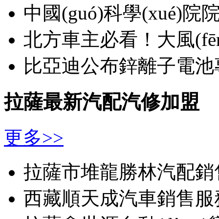
中國(guó)科學(xué
北方車主必看！大風(f
比亞迪公布鋅離子電池
拉薩最新汽配汽修加盟
更多>>
拉薩市堆龍勝林汽配銷
西藏順天成汽車銷售服務