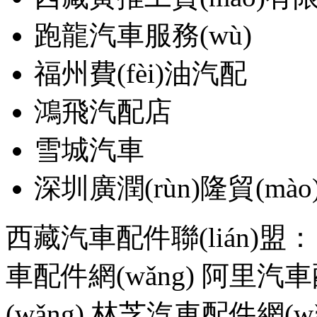
跑龍汽車服務(wù)
福州費(fèi)油汽配
鴻飛汽配店
雪城汽車
深圳廣潤(rùn)隆貿(m
西藏汽車配件聯(lián)盟
車配件網(wǎng)
阿里汽車配
(wǎng)
林芝汽車配件網(wǎ