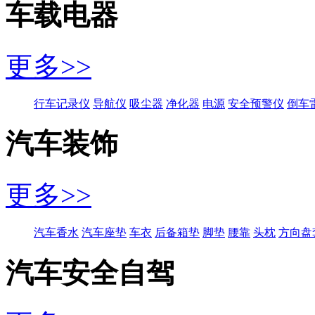
车载电器
更多>>
行车记录仪
导航仪
吸尘器
净化器
电源
安全预警仪
倒车
汽车装饰
更多>>
汽车香水
汽车座垫
车衣
后备箱垫
脚垫
腰靠
头枕
方向盘
汽车安全自驾