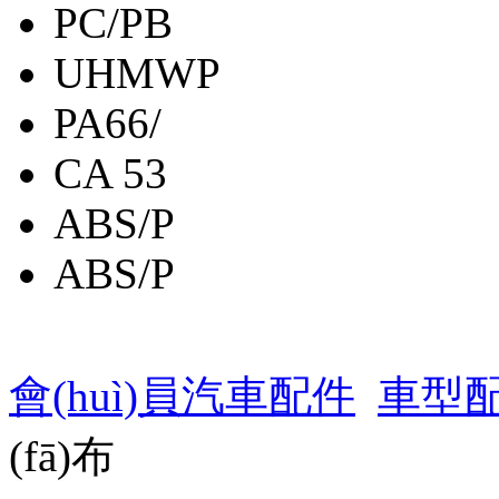
PC/PB
UHMWP
PA66/
CA 53
ABS/P
ABS/P
會(huì)員汽車配件
車型
(fā)布