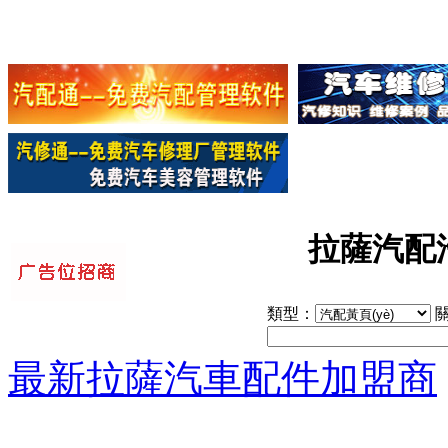
拉薩汽配汽
類型：
關
最新拉薩汽車配件加盟商