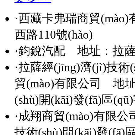
·
西藏卡弗瑞商貿(mào
西路110號(hào)
·
鈞銳汽配
地址：拉薩
·
拉薩經(jīng)濟(jì)技術(
貿(mào)有限公司
地址：
(shù)開(kāi)發(fā)區(
·
成翔商貿(mào)有限公
技術(shù)開(kāi)發(fā)區