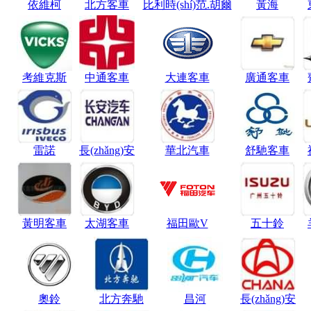
依維柯
北方客車
比利時(shí)范.胡爾
黃海
考維克斯
中通客車
大連客車
廣通客車
雷諾
長(zhǎng)安
華北汽車
舒馳客車
黃明客車
太湖客車
福田歐V
五十鈴
奧鈴
北方奔馳
昌河
長(zhǎng)安