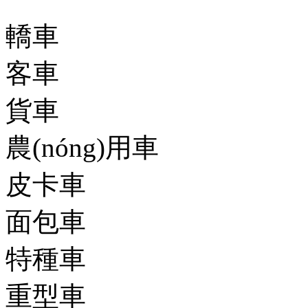
轎車
客車
貨車
農(nóng)用車
皮卡車
面包車
特種車
重型車