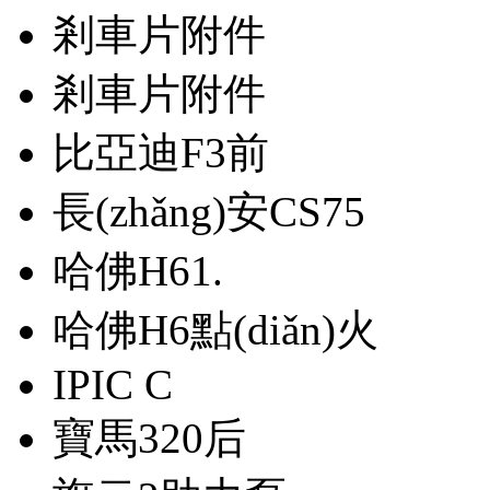
剎車片附件
剎車片附件
比亞迪F3前
長(zhǎng)安CS75
哈佛H61.
哈佛H6點(diǎn)火
IPIC C
寶馬320后