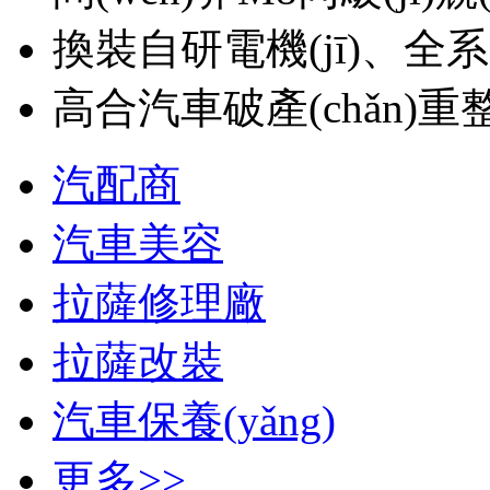
換裝自研電機(jī)、全
高合汽車破產(chǎn)重整
汽配商
汽車美容
拉薩修理廠
拉薩改裝
汽車保養(yǎng)
更多>>