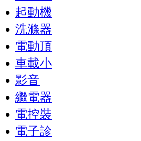
起動機
洗滌器
電動頂
車載小
影音
繼電器
電控裝
電子診