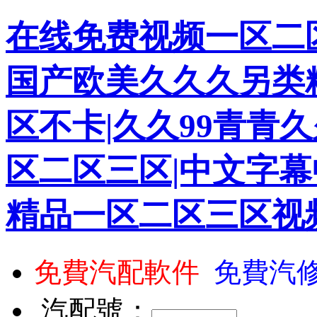
在线免费视频一区二区
国产欧美久久久另类
区不卡|久久99青青久
区二区三区|中文字幕
精品一区二区三区视
免費汽配軟件
免費汽
汽配號：