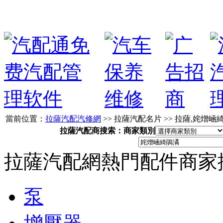
當前位置：
拉薩汽配汽修網
>> 拉薩汽配名片 >> 拉薩,姹熷
拉薩汽配商搜索：商家類別
拉薩汽配網熱門配件商家
泵