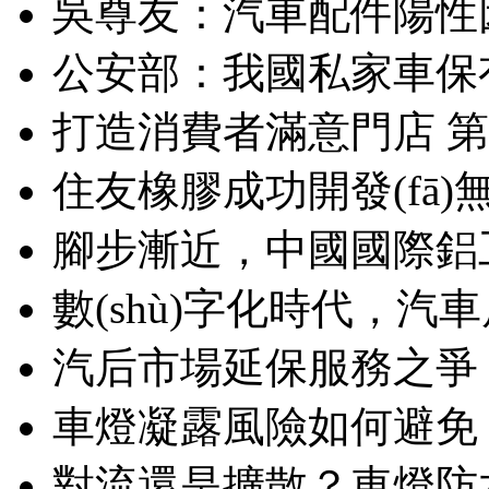
吳尊友：汽車配件陽性
公安部：我國私家車保
打造消費者滿意門店 
住友橡膠成功開發(fā)無
腳步漸近，中國國際鋁工
數(shù)字化時代，汽
汽后市場延保服務之爭，
車燈凝露風險如何避免？
對流還是擴散？車燈防