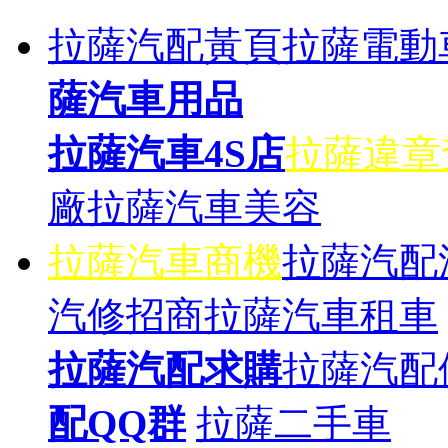
拉薩汽配黃頁
拉薩電動
薩汽車用品
拉薩汽車4S店
拉薩違章
廠
拉薩汽車美容
拉薩汽車商機
拉薩汽配
汽修招商
拉薩汽車租車
拉薩汽配求購
拉薩汽配
配QQ群
拉薩二手車