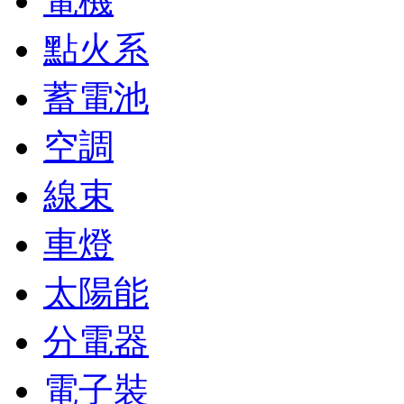
電機
點火系
蓄電池
空調
線束
車燈
太陽能
分電器
電子裝