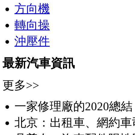
方向機
轉向操
沖壓件
最新汽車資訊
更多>>
一家修理廠的2020總
北京：出租車、網約車