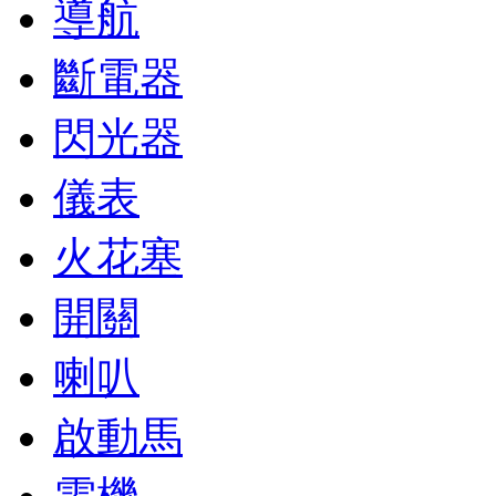
導航
斷電器
閃光器
儀表
火花塞
開關
喇叭
啟動馬