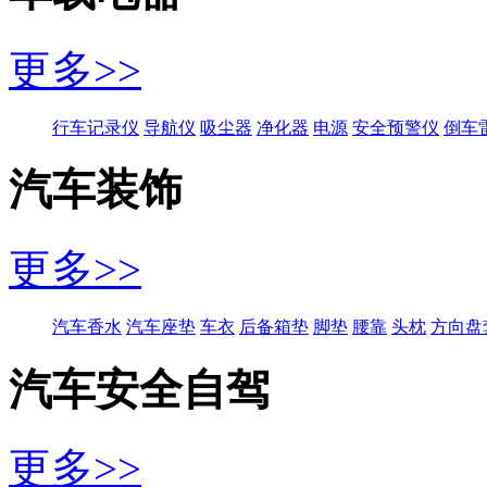
更多>>
行车记录仪
导航仪
吸尘器
净化器
电源
安全预警仪
倒车
汽车装饰
更多>>
汽车香水
汽车座垫
车衣
后备箱垫
脚垫
腰靠
头枕
方向盘
汽车安全自驾
更多>>