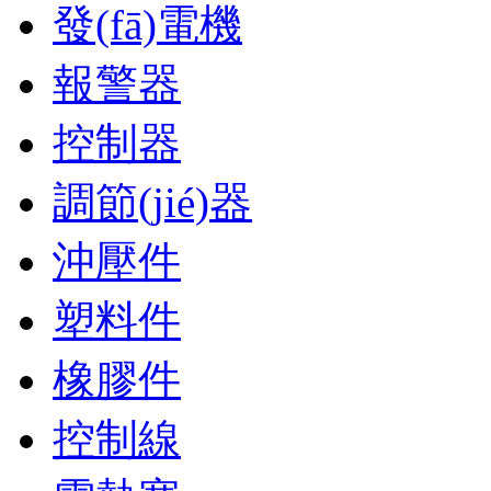
發(fā)電機
報警器
控制器
調節(jié)器
沖壓件
塑料件
橡膠件
控制線