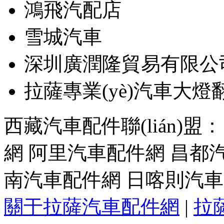
鴻飛汽配店
雪城汽車
深圳廣潤隆貿易有限公
拉薩專業(yè)汽車大燈
西藏汽車配件聯(lián)盟
網
阿里汽車配件網
昌都
南汽車配件網
日喀則汽車
關于拉薩汽車配件網
|
拉