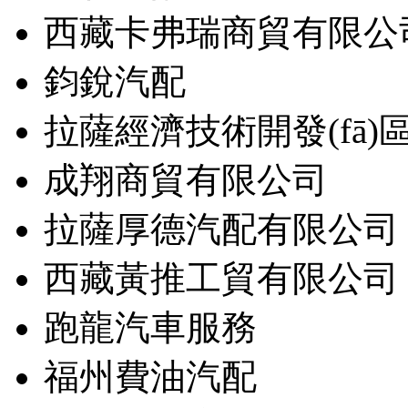
西藏卡弗瑞商貿有限公
鈞銳汽配
拉薩經濟技術開發(fā)區
成翔商貿有限公司
拉薩厚德汽配有限公司
西藏黃推工貿有限公司
跑龍汽車服務
福州費油汽配