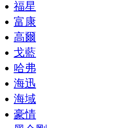
福星
富康
高爾
戈藍
哈弗
海迅
海域
豪情