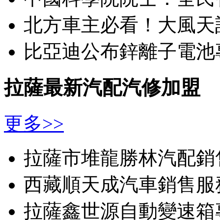
北方車主必看！大風天
比亞迪公布鋅離子電池
拉薩最新汽配汽修加盟
更多>>
拉薩市堆龍勝林汽配銷
西藏順天成汽車銷售服
拉薩鑫世源自動變速箱