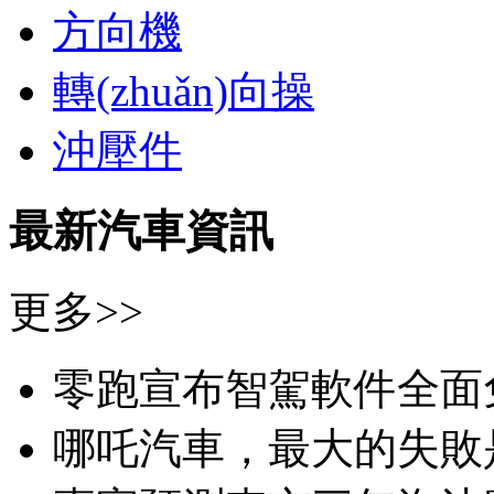
方向機
轉(zhuǎn)向操
沖壓件
最新汽車資訊
更多>>
零跑宣布智駕軟件全面
哪吒汽車，最大的失敗