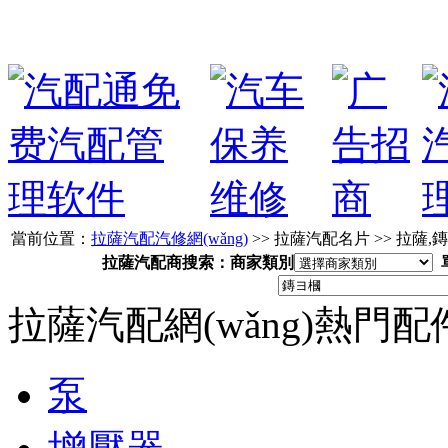
當前位置：
拉薩汽配汽修網(wǎng)
>> 拉薩汽配名片 >> 拉薩
拉薩汽配商搜索：商家類別
拉薩汽配網(wǎng)熱門
泵