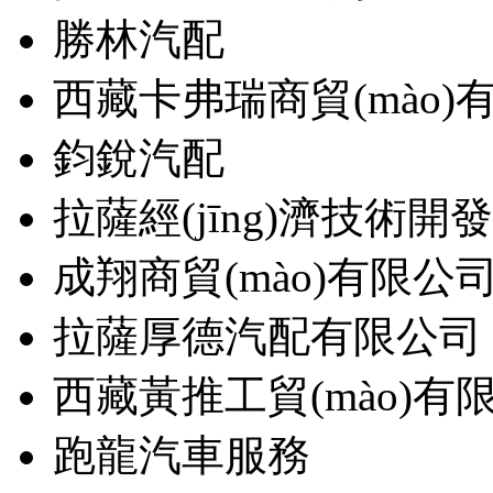
勝林汽配
西藏卡弗瑞商貿(mào)
鈞銳汽配
拉薩經(jīng)濟技術開發(
成翔商貿(mào)有限公
拉薩厚德汽配有限公司
西藏黃推工貿(mào)有
跑龍汽車服務