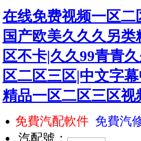
在线免费视频一区二区
国产欧美久久久另类
区不卡|久久99青青久
区二区三区|中文字幕
精品一区二区三区视
免費汽配軟件
免費汽
汽配號：