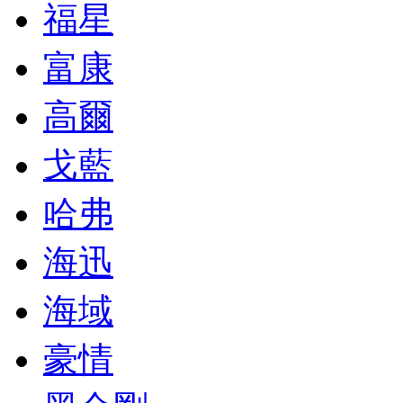
福星
富康
高爾
戈藍
哈弗
海迅
海域
豪情