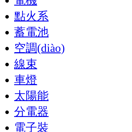
電機
點火系
蓄電池
空調(diào)
線束
車燈
太陽能
分電器
電子裝