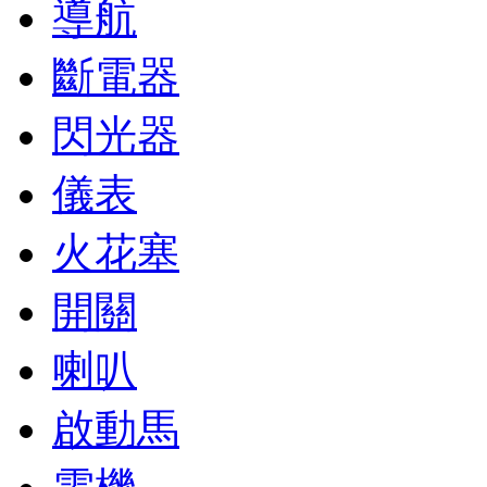
導航
斷電器
閃光器
儀表
火花塞
開關
喇叭
啟動馬