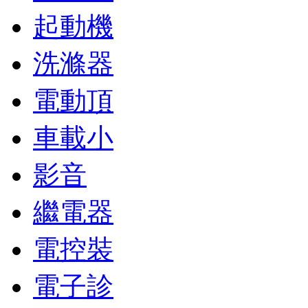
起動機
洗滌器
電動頂
車載小
影音
繼電器
電控裝
電子診