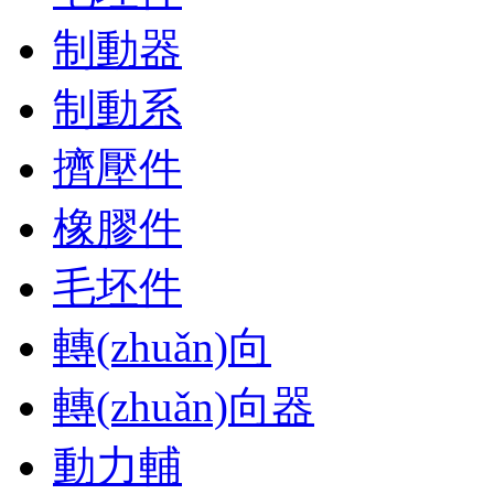
制動器
制動系
擠壓件
橡膠件
毛坯件
轉(zhuǎn)向
轉(zhuǎn)向器
動力輔