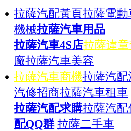
拉薩汽配黃頁
拉薩電動
機械
拉薩汽車用品
拉薩汽車4S店
拉薩違章
廠
拉薩汽車美容
拉薩汽車商機
拉薩汽配
汽修招商
拉薩汽車租車
拉薩汽配求購
拉薩汽配
配QQ群
拉薩二手車