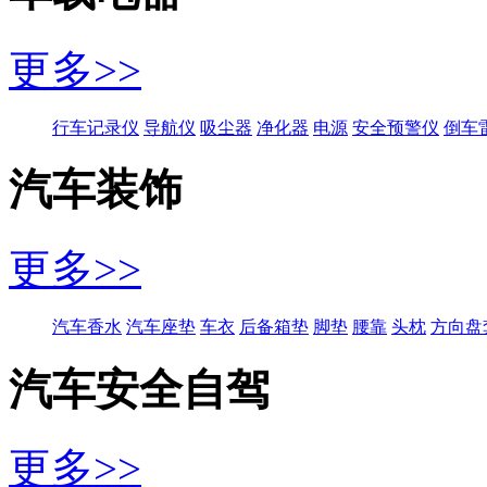
更多>>
行车记录仪
导航仪
吸尘器
净化器
电源
安全预警仪
倒车
汽车装饰
更多>>
汽车香水
汽车座垫
车衣
后备箱垫
脚垫
腰靠
头枕
方向盘
汽车安全自驾
更多>>