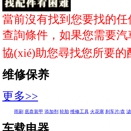
當前沒有找到您要找的任
查詢條件，如果您需要汽車配件1
協(xié)助您尋找您所要的配件
维修保养
更多>>
雨刷
底盘装甲
添加剂
轮胎
维修工具
火花塞
刹车片/盘
滤
车载电器