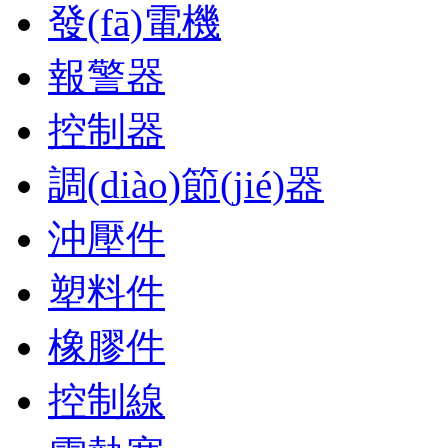
發(fā)電機
報警器
控制器
調(diào)節(jié)器
沖壓件
塑料件
橡膠件
控制線