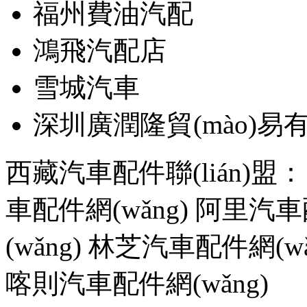
福州費油汽配
鴻飛汽配店
雪城汽車
深圳廣潤隆貿(mào)
西藏汽車配件聯(lián)盟
車配件網(wǎng)
阿里汽車配
(wǎng)
林芝汽車配件網(wǎ
喀則汽車配件網(wǎng)