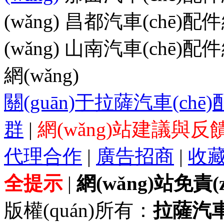
(wǎng)
昌都汽車(chē)配件網
(wǎng)
山南汽車(chē)配件網
網(wǎng)
關(guān)于拉薩汽車(chē)
群
|
網(wǎng)站建議與反
代理合作
|
廣告招商
|
收
全提示
|
網(wǎng)站免責(
版權(quán)所有：
拉薩汽車(