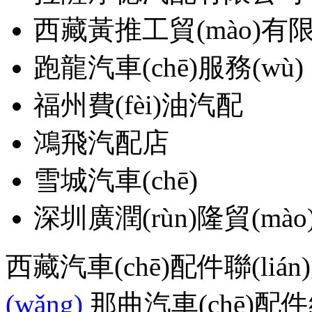
西藏黃推工貿(mào)有
跑龍汽車(chē)服務(wù)
福州費(fèi)油汽配
鴻飛汽配店
雪城汽車(chē)
深圳廣潤(rùn)隆貿(m
西藏汽車(chē)配件聯(lián
(wǎng)
那曲汽車(chē)配件網