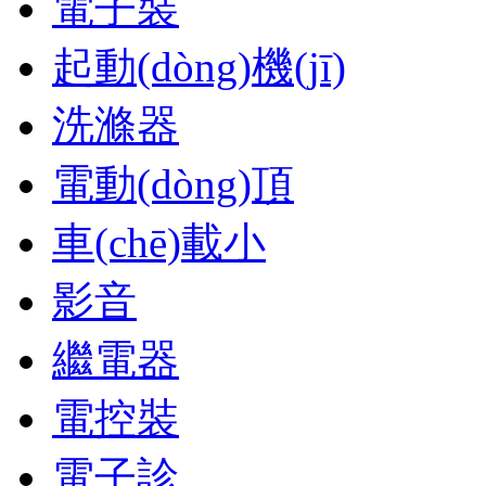
電子裝
起動(dòng)機(jī)
洗滌器
電動(dòng)頂
車(chē)載小
影音
繼電器
電控裝
電子診