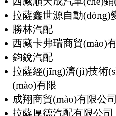
西藏順天成汽車(chē)銷(
拉薩鑫世源自動(dòng)變速
勝林汽配
西藏卡弗瑞商貿(mào)
鈞銳汽配
拉薩經(jīng)濟(jì)技術(
(mào)有限
成翔商貿(mào)有限公
拉薩厚德汽配有限公司