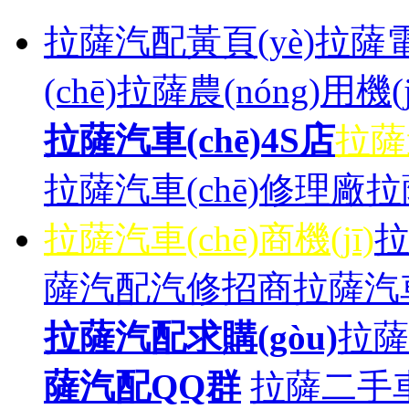
拉薩汽配黃頁(yè)
拉薩電動
(chē)
拉薩農(nóng)用機(j
拉薩汽車(chē)4S店
拉薩
拉薩汽車(chē)修理廠
拉
拉薩汽車(chē)商機(jī)
薩汽配汽修招商
拉薩汽車(
拉薩汽配求購(gòu)
拉薩
薩汽配QQ群
拉薩二手車(