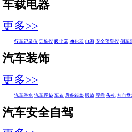
车载电器
更多>>
行车记录仪
导航仪
吸尘器
净化器
电源
安全预警仪
倒车
汽车装饰
更多>>
汽车香水
汽车座垫
车衣
后备箱垫
脚垫
腰靠
头枕
方向盘
汽车安全自驾