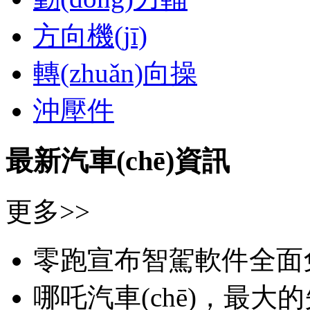
方向機(jī)
轉(zhuǎn)向操
沖壓件
最新汽車(chē)資訊
更多>>
零跑宣布智駕軟件全面免費(f
哪吒汽車(chē)，最大的