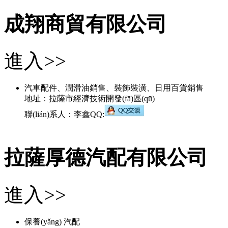
成翔商貿有限公司
進入>>
汽車配件、潤滑油銷售、裝飾裝潢、日用百貨銷售
地址：拉薩市經濟技術開發(fā)區(qū)
聯(lián)系人：李鑫QQ:
拉薩厚德汽配有限公司
進入>>
保養(yǎng) 汽配