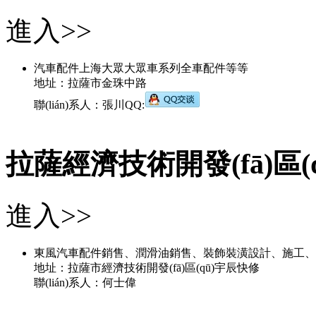
進入>>
汽車配件上海大眾大眾車系列全車配件等等
地址：拉薩市金珠中路
聯(lián)系人：張川QQ:
拉薩經濟技術開發(fā)區(
進入>>
東風汽車配件銷售、潤滑油銷售、裝飾裝潢設計、施工
地址：拉薩市經濟技術開發(fā)區(qū)宇辰快修
聯(lián)系人：何士偉