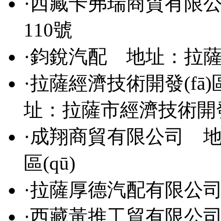
·
西藏卡弗瑞商貿有限
110號
·
鈞銳汽配
地址：拉薩
·
拉薩經濟技術開發(fā)
址：拉薩市經濟技術開發(
·
成翔商貿有限公司
地址
區(qū)
·
拉薩厚德汽配有限公
·
西藏黃推工貿有限公