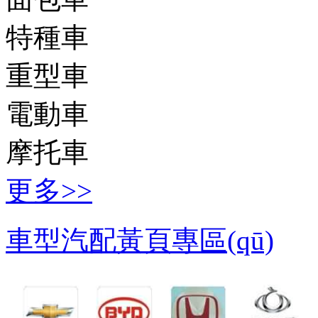
特種車
重型車
電動車
摩托車
更多>>
車型汽配黃頁專區(qū)