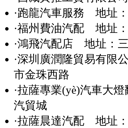
·
跑龍汽車服務
地址：
·
福州費油汽配
地址：
·
鴻飛汽配店
地址：三
·
深圳廣潤隆貿易有限
市金珠西路
·
拉薩專業(yè)汽車大
汽貿城
·
拉薩晨達汽配
地址