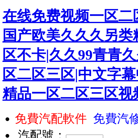
在线免费视频一区二区
国产欧美久久久另类
区不卡|久久99青青久
区二区三区|中文字幕
精品一区二区三区视
免費汽配軟件
免費汽
汽配號：