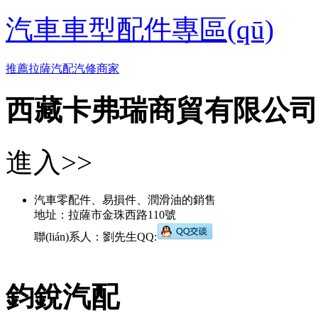
汽車車型配件專區(qū)
推薦拉薩汽配汽修商家
西藏卡弗瑞商貿有限公司
進入>>
汽車零配件、易損件、潤滑油的銷售
地址：拉薩市金珠西路110號
聯(lián)系人：劉先生QQ:
鈞銳汽配