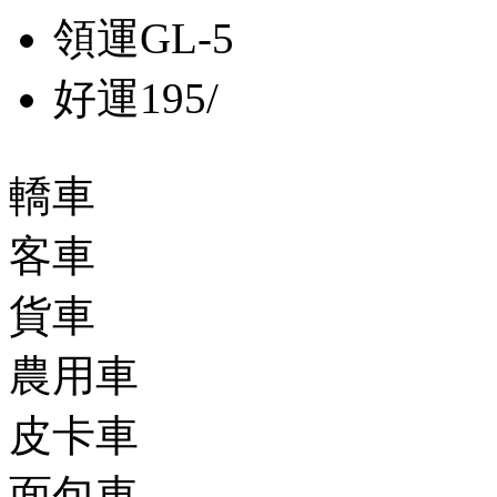
領運GL-5
好運195/
轎車
客車
貨車
農用車
皮卡車
面包車