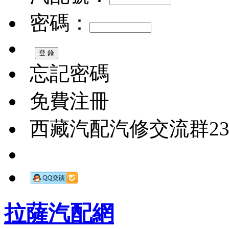
密碼：
忘記密碼
免費注冊
西藏汽配汽修交流群2326
拉薩汽配網