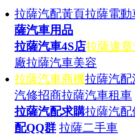
拉薩汽配黃頁
拉薩電動
薩汽車用品
拉薩汽車4S店
拉薩違章
廠
拉薩汽車美容
拉薩汽車商機
拉薩汽配
汽修招商
拉薩汽車租車
拉薩汽配求購
拉薩汽配
配QQ群
拉薩二手車