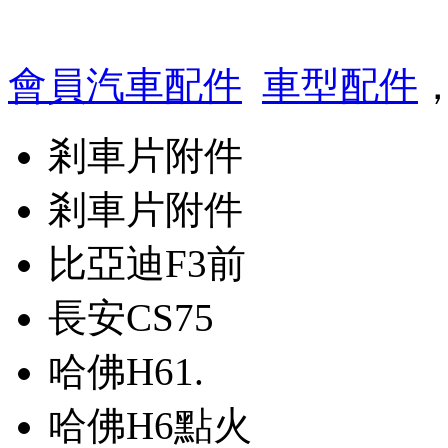
會員汽車配件
車型配件

剎車片附件
剎車片附件
比亞迪F3前
長安CS75
哈佛H61.
哈佛H6點火