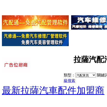
拉薩汽配汽
類型：
關鍵
級搜索
最新拉薩汽車配件加盟商