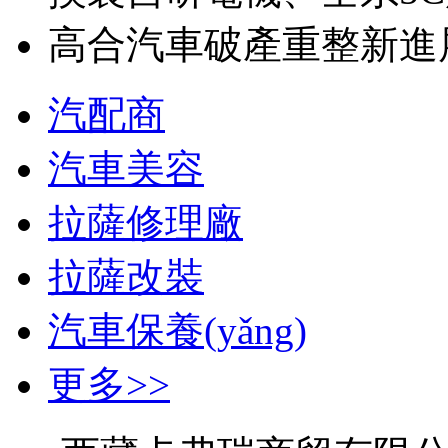
高合汽車破產重整新進
汽配商
汽車美容
拉薩修理廠
拉薩改裝
汽車保養(yǎng)
更多>>