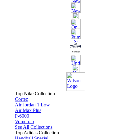
Top Nike Collection
Cortez
Air Jordan 1 Low
Air Max Plus
P-6000
Vomero 5
See All Collections
Top Adidas Collection
Handball Spezial