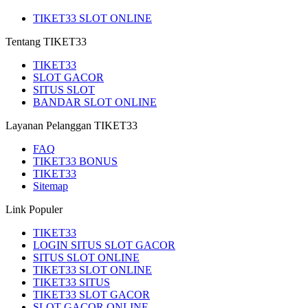
TIKET33 SLOT ONLINE
Tentang TIKET33
TIKET33
SLOT GACOR
SITUS SLOT
BANDAR SLOT ONLINE
Layanan Pelanggan TIKET33
FAQ
TIKET33 BONUS
TIKET33
Sitemap
Link Populer
TIKET33
LOGIN SITUS SLOT GACOR
SITUS SLOT ONLINE
TIKET33 SLOT ONLINE
TIKET33 SITUS
TIKET33 SLOT GACOR
SLOT GACOR ONLINE