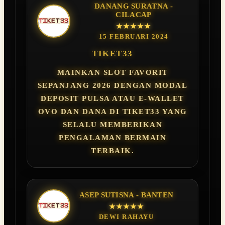
DANANG SURATNA -
CILACAP
★★★★★
15 FEBRUARI 2024
TIKET33
MAINKAN SLOT FAVORIT
SEPANJANG 2026 DENGAN MODAL
DEPOSIT PULSA ATAU E-WALLET
OVO DAN DANA DI TIKET33 YANG
SELALU MEMBERIKAN
PENGALAMAN BERMAIN
TERBAIK.
ASEP SUTISNA - BANTEN
★★★★★
DEWI RAHAYU