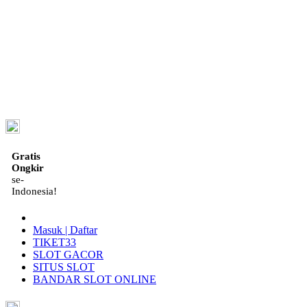
ID
Gratis
Ongkir
se-
Indonesia!
Masuk | Daftar
TIKET33
SLOT GACOR
SITUS SLOT
BANDAR SLOT ONLINE