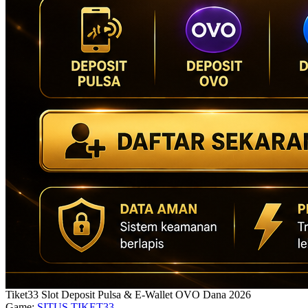
Tiket33 Slot Deposit Pulsa & E-Wallet OVO Dana 2026
Game:
SITUS TIKET33