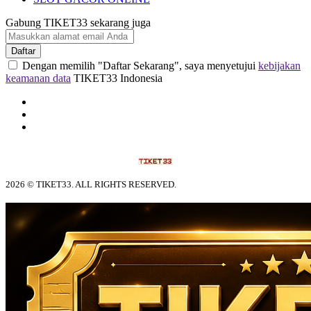
Gabung TIKET33 sekarang juga
Daftar
Dengan memilih "Daftar Sekarang", saya menyetujui
kebijakan
keamanan data
TIKET33 Indonesia
2026 © TIKET33. ALL RIGHTS RESERVED.
© tebuishere