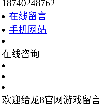
18740248762
在线留言
手机网站
在线咨询
欢迎给龙8官网游戏留言