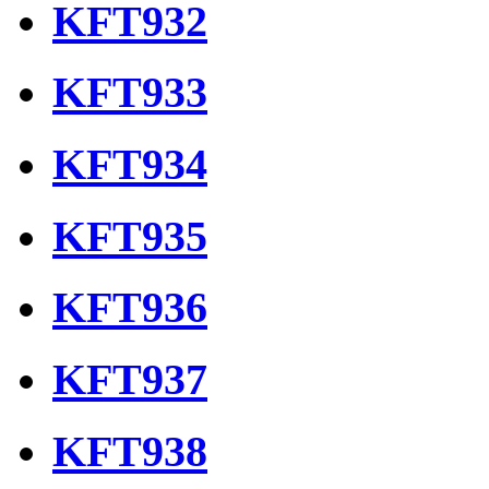
KFT932
KFT933
KFT934
KFT935
KFT936
KFT937
KFT938