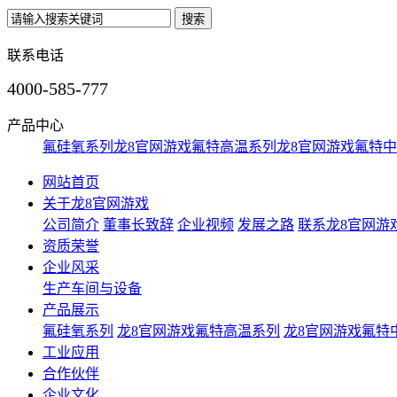
联系电话
4000-585-777
产品中心
氟硅氧系列
龙8官网游戏氟特高温系列
龙8官网游戏氟特
网站首页
关于龙8官网游戏
公司简介
董事长致辞
企业视频
发展之路
联系龙8官网游
资质荣誉
企业风采
生产车间与设备
产品展示
氟硅氧系列
龙8官网游戏氟特高温系列
龙8官网游戏氟特
工业应用
合作伙伴
企业文化