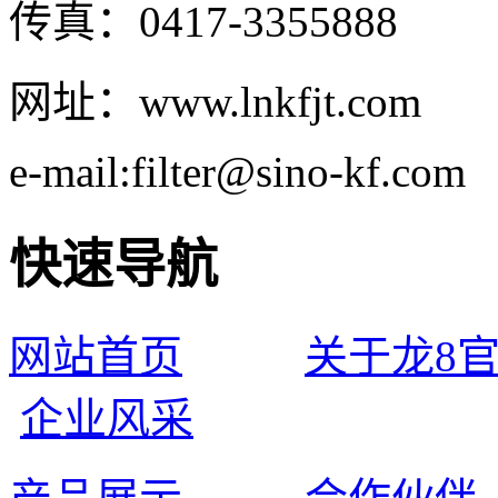
传真：0417-3355888
网址：www.lnkfjt.com
e-mail:filter@sino-kf.com
快速导航
网站首页
关于龙8
企业风采