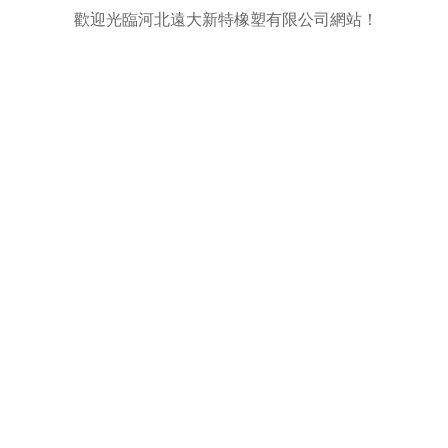
歡迎光臨河北遠大新特橡塑有限公司網站！
網站首頁
關于我們