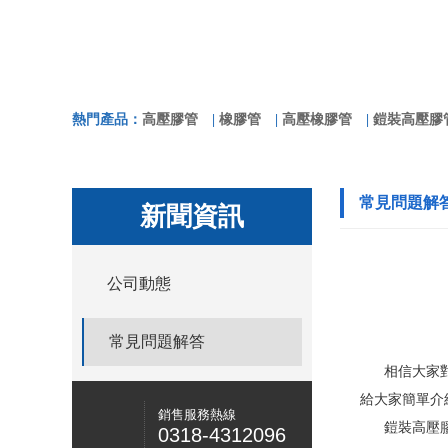
熱門產品：
高壓膠管
|
橡膠管
|
高壓橡膠管
|
鎧裝高壓膠
常見問題解
新聞資訊
公司動態
常見問題解答
相信大家
給大家簡單介紹
銷售服務熱線
鎧裝高壓膠管具
0318-4312096