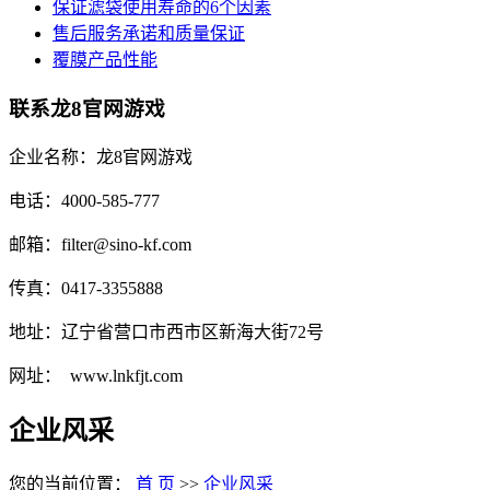
保证滤袋使用寿命的6个因素
售后服务承诺和质量保证
覆膜产品性能
联系龙8官网游戏
企业名称：龙8官网游戏
电话：4000-585-777
邮箱：filter@sino-kf.com
传真：0417-3355888
地址：辽宁省营口市西市区新海大街72号
网址： www.lnkfjt.com
企业风采
您的当前位置：
首 页
>>
企业风采