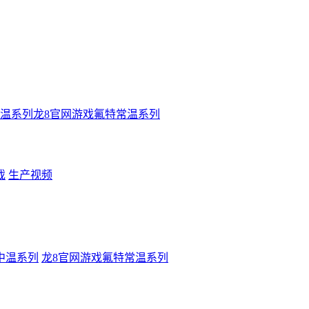
中温系列
龙8官网游戏氟特常温系列
戏
生产视频
中温系列
龙8官网游戏氟特常温系列