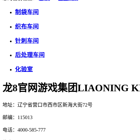
制袋车间
织布车间
针刺车间
后处理车间
化验室
龙8官网游戏集团
LIAONING K
地址：辽宁省营口市西市区新海大街72号
邮编：115013
电话：4000-585-777