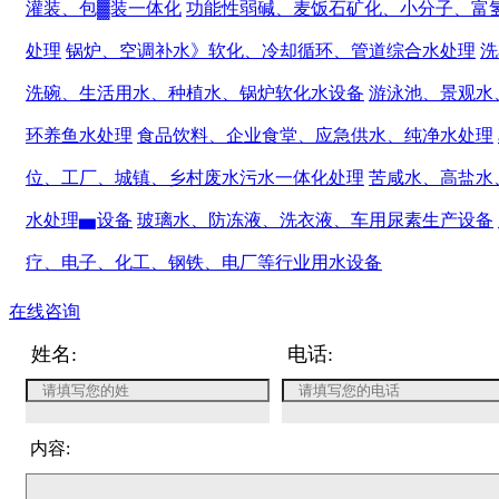
灌装、包▓装一体化
功能性弱碱、麦饭石矿化、小分子、富
处理
锅炉、空调补水》软化、冷却循环、管道综合水处理
洗
洗碗、生活用水、种植水、锅炉软化水设备
游泳池、景观水
环养鱼水处理
食品饮料、企业食堂、应急供水、纯净水处理
位、工厂、城镇、乡村废水污水一体化处理
苦咸水、高盐水
水处理▅设备
玻璃水、防冻液、洗衣液、车用尿素生产设备
疗、电子、化工、钢铁、电厂等行业用水设备
在线咨询
姓名:
电话:
内容: