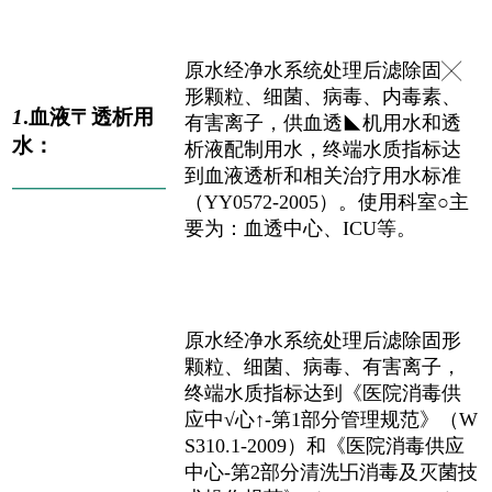
原水经净水系统处理后滤除固╳
形颗粒、细菌、病毒、内毒素、
1
.血液〒透析用
有害离子，供血透◣机用水和透
水：
析液配制用水，终端水质指标达
到血液透析和相关治疗用水标准
——————————
（YY0572-2005）。使用科室○主
要为：血透中心、ICU等。
原水经净水系统处理后滤除固形
颗粒、细菌、病毒、有害离子，
终端水质指标达到《医院消毒供
应中√心↑-第1部分管理规范》（W
S310.1-2009）和《医院消毒供应
中心-第2部分清洗卐消毒及灭菌技