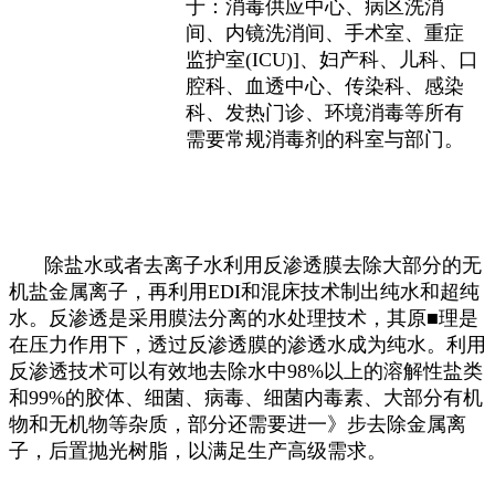
于：消毒供应中心、病区洗消
间、内镜洗消间、手术室、重症
监护室(ICU)]、妇产科、儿科、口
腔科、血透中心、传染科、感染
科、发热门诊、环境消毒等所有
需要常规消毒剂的科室与部门。
除盐水或者去离子水利用反渗透膜去除大部分的无
机盐金属离子，再利用EDI和混床技术制出纯水和超纯
水。反渗透是采用膜法分离的水处理技术，其原■理是
在压力作用下，透过反渗透膜的渗透水成为纯水。利用
反渗透技术可以有效地去除水中98%以上的溶解性盐类
和99%的胶体、细菌、病毒、细菌内毒素、大部分有机
物和无机物等杂质，部分还需要进一》步去除金属离
子，后置抛光树脂，以满足生产高级需求。