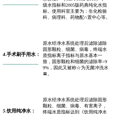
——————————
级水指标和2005版药典纯化水指
标。使用科室主要为：生化检验
科、病理科、药物配∩置中心等。
原水经净水系统处理后滤除滤除
固形颗粒、细菌、病毒，终端水
4
.手术刷手用水：
质指标离子指标与原水基本一
致，固形颗粒和细菌的滤除率>9
——————————
9%，因此又被称☆为无菌冲洗水
〓。
原水经净水系统处理后滤除固形
颗粒、细菌、病毒、有害离子，
5
饮用纯净水：
.
终端水质指标达到《饮用纯净水