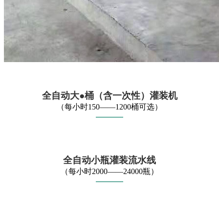
全自动大●桶（含一次性）灌装机
（每小时150——1200桶可选）
——
—
—
全自动小瓶灌装流水线
（每小时2000——24000瓶）
——
—
—