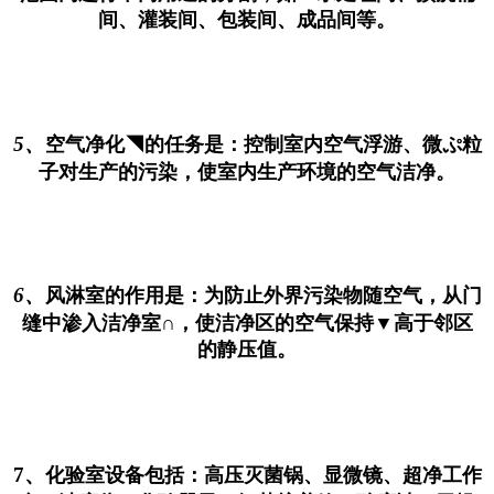
间、灌装间、包装间、成品间等。
5、
空气净化◥的任务是：控制室内空气浮游、微ぷ粒
子对生产的污染，使室内生产环境的空气洁净。
6、
风淋室的作用是：为防止外界污染物随空气，从门
缝中渗入洁净室∩，使洁净区的空气保持▼高于邻区
的静压值。
7、
化验室设备包括：高压灭菌锅、显微镜、超净工作