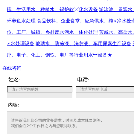
碗、生活用水、种植水、锅炉软╳化水设备
游泳池、景观水
环养鱼水处理
食品饮料、企业食堂、应急供水、纯♀净水处
位、工厂、城镇、乡村废水污水一体化处理
苦咸水、高盐水
♂水处理设备
玻璃水、防冻液、洗衣液、车用尿素生产设备
疗、电子、化工、钢铁、电厂等行业用水︼设备★
在线咨询
姓名:
电话:
内容: