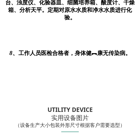
台、浊度仪、化验器皿、细菌培养箱、酸度计、干燥
箱、分析天平。定期对原水水质和净水水质进行化
验。
8、
工作人员医检合格者，身体健︻康无传染病。
UTILITY DEVICE
实用设备图片
（设备生产大小包装外形尺寸根据客户需要选型）
——
—
—