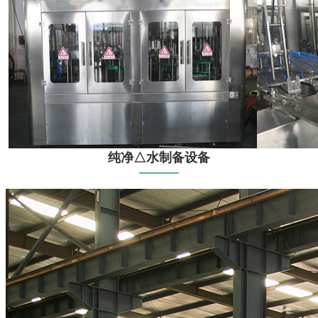
纯净△水制备设备
——
—
—