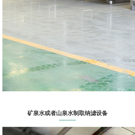
矿泉水或者山泉水制取纳滤设备
——
—
—