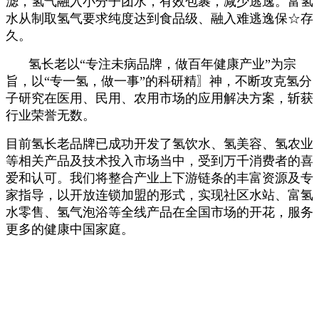
滤，氢气融入小分子团水，有效包裹，减少逃逸。富氢
水从制取氢气要求纯度达到食品级、融入难逃逸保☆存
久。
氢长老以“专注未病品牌，做百年健康产业”为宗
旨，以“专一氢，做一事”的科研精〗神，不断攻克氢分
子研究在医用、民用、农用市场的应用解决方案，斩获
行业荣誉无数。
目前氢长老品牌已成功开发了氢饮水、氢美容、氢农业
等相关产品及技术投入市场当中，受到万千消费者的喜
爱和认可。我们将整合产业上下游链条的丰富资源及专
家指导，以开放连锁加盟的形式，实现社区水站、富氢
水零售、氢气泡浴等全线产品在全国市场的开花，服务
更多的健康中国家庭。