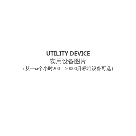
UTILITY DEVICE
实用设备图片
（从一ω个小时200—50000升标准设备可选）
——
—
—