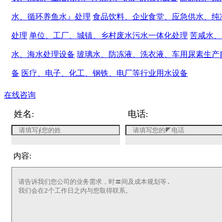
水、循环养鱼水』处理
食品饮料、企业食堂、应急供水、纯
处理
单位、工厂、城镇、乡村废水污水一体化处理
苦咸水、
水、海水处理设备
玻璃水、防冻液、洗衣液、车用尿素生产
备
医疗、电子、化工、钢铁、电厂等行业用水设备
在线咨询
姓名:
电话:
内容: