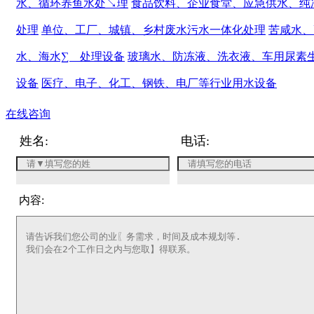
水、循环养鱼水处↘理
食品饮料、企业食堂、应急供水、纯
处理
单位、工厂、城镇、乡村废水污水一体化处理
苦咸水、
水、海水∑ 处理设备
玻璃水、防冻液、洗衣液、车用尿素
设备
医疗、电子、化工、钢铁、电厂等行业用水设备
在线咨询
姓名:
电话:
内容: