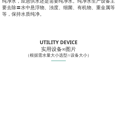
纯净水，应急供水还是需要纯净水。纯净水生产设备主
要去除〓水中悬浮物、浊度、细菌、有机物、重金属等
等，保持水质纯净。
UTILITY DEVICE
实用设备∞图片
（根据需水量大小选型∩设备大小）
——
—
—