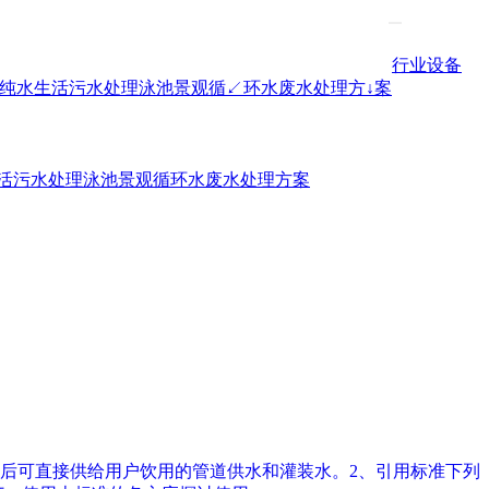
行业设备
高纯水
生活污水处理
泳池景观循↙环水
废水处理方↓案
活污水处理
泳池景观循环水
废水处理方案
后可直接供给用户饮用的管道供水和灌装水。2、引用标准下列