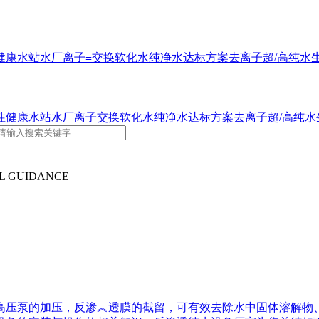
健康水站水厂
离子≡交换软化水
纯净水达标方案
去离子超/高纯水
性健康水站水厂
离子交换软化水
纯净水达标方案
去离子超/高纯水
L GUIDANCE
高压泵的加压，反渗︽透膜的截留，可有效去除水中固体溶解物