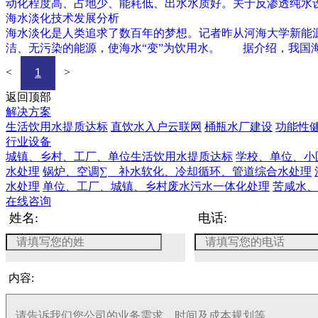
动化程度高、占地少、能耗低、出水水质好。关于反渗透纯水
海水淡化技术发展分析
海水淡化是人类追求了数百年的梦想。记者昨从河海大学新能
洁、无污染的能源，使海水“变”为饮用水。 据介绍，我国海
<
>
1
返回顶部
解决方案
生活饮用水提质达标
直饮水入户云联网
桶瓶水厂建设
功能性
行业设备
城镇、乡村、工厂、单位生活饮用水提质达标
学校、单位、小
水处理
锅炉、空调∑ 补水软化、冷却循环、管道综合水处理
水处理
单位、工厂、城镇、乡村废水污水一体化处理
苦咸水、
在线咨询
姓名:
电话:
内容: