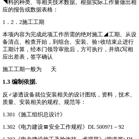
◥料的种类、等相关技术数据。根据实际工作量做出相
应的报告或数据表格：
1．2．2施工工期
本项内容为完成此项工作所需的绝对施工◢工期。从设
备清点、检查开始，到组合、安装、验↑收结束止进行
工期计算，经本门领导审批后，方可执行，并填ζ写相
应出差表，签字确认
施工工期一般为 天
1.3 编制依据.
反♂渗透设备就位安装相关的设计图纸，资料，技术、
质量、安装相关的规程、规范等：
1.301《施工组织总设计》
1.302《电力建设〓安全工作规程》DL 5009?1－92