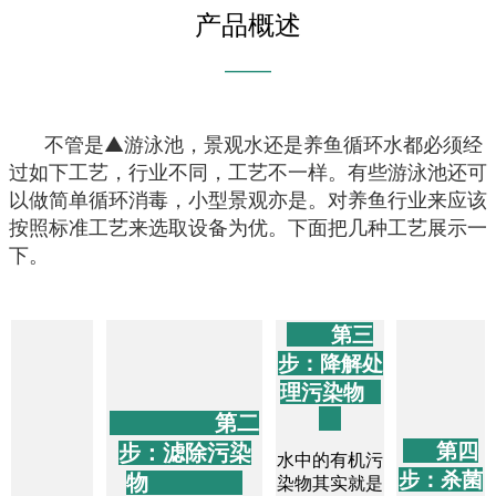
产品概述
———
不管是▲游泳池，景观水还是养鱼循环水都必须经
过如下工艺，行业不同，工艺不一样。有些游泳池还可
以做简单循环消毒，小型景观亦是。对养鱼行业来应该
按照标准工艺来选取设备为优。下面把几种工艺展示一
下。
第三
步：降解处
理污染物
第二
第四
步：滤除污染
水中的有机污
步：杀菌
物
染物其实就是