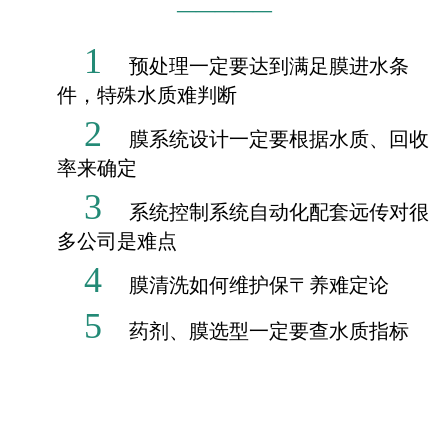
—————
1
预处理一定要达到满足膜进水条
件，特殊水质难
判断
2
膜系统设计一定要根据水质、回收
率来确定
3
系统控制系统自动化配套远传对很
多公司是难点
4
膜清洗如何维护保〒养难定论
5
药剂、膜选型一定要查水质指标