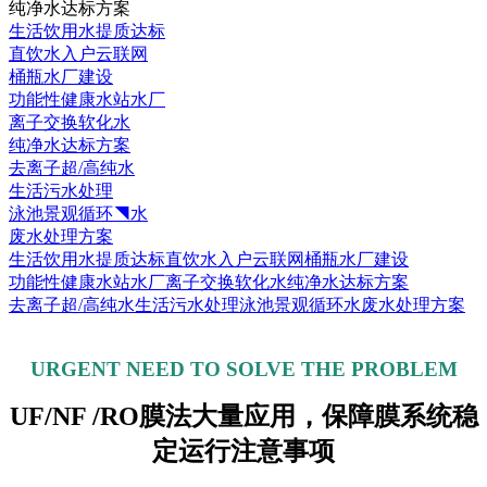
纯净水达标方案
生活饮用水提质达标
直饮水入户云联网
桶瓶水厂建设
功能性健康水站水厂
离子交换软化水
纯净水达标方案
去离子超/高纯水
生活污水处理
泳池景观循环◥水
废水处理方案
生活饮用水提质达标
直饮水入户云联网
桶瓶水厂建设
功能性健康水站水厂
离子交换软化水
纯净水达标方案
去离子超/高纯水
生活污水处理
泳池景观循环水
废水处理方案
URGENT NEED TO SOLVE THE PROBLEM
UF/NF /RO
膜法大量应用，保障膜系统稳
定运行注意事项