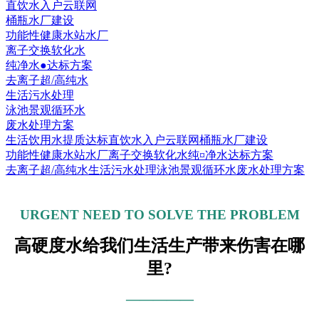
直饮水入户云联网
桶瓶水厂建设
功能性健康水站水厂
离子交换软化水
纯净水●达标方案
去离子超/高纯水
生活污水处理
泳池景观循环水
废水处理方案
生活饮用水提质达标
直饮水入户云联网
桶瓶水厂建设
功能性健康水站水厂
离子交换软化水
纯¤净水达标方案
去离子超/高纯水
生活污水处理
泳池景观循环水
废水处理方案
URGENT NEED TO SOLVE THE PROBLEM
高硬度水给我们生活生产带来伤害在哪
里?
—————