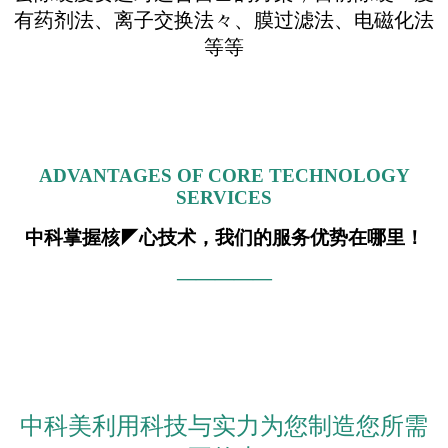
有
药剂法、离子交换法々、膜过滤法、电磁化法
等等
ADVANTAGES OF CORE TECHNOLOGY
SERVICES
中科掌握核◤心技术，我们的服务优势在哪里！
—————
中科美利用科技与实力为您制造您所需