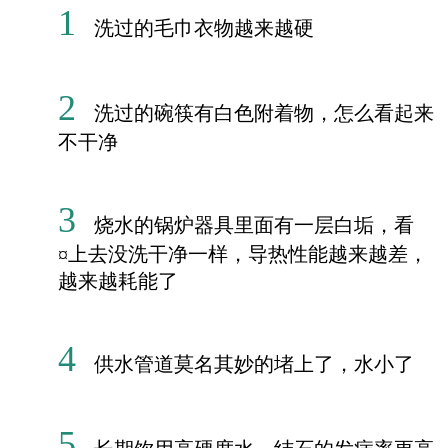
1
洗过的毛巾衣物越来越硬
2
洗过的碗筷有白色附着物，怎么看起来
不干净
3
烧水的锅炉器具里面有一层白垢，看
¤上去没洗干净一样，导热性能越来越差，
越来越耗能了
4
供水管道莫名其妙的堵上了，水小了
5