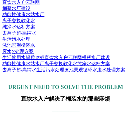
直饮水入户云联网
桶瓶水厂建设
功能性健康水站水厂
离子交换软化水
纯净水达标方案
去离子超/高纯水
生活污水处理
泳池景观循环水
废水∑处理方案
生活饮用水提质达标
直饮水入户云联网
桶瓶水厂建设
功能性健康水站水厂
离子交换软化水
纯净水达标方案
去离子超/高纯水
生活污水处理
泳池景观循环水
废水处理方案
URGENT NEED TO SOLVE THE PROBLEM
直饮水入户解决了桶装水的那些麻烦
—————