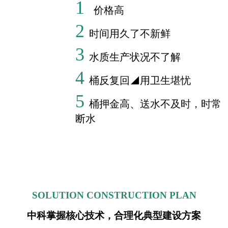
1
价格高
2
时间用久了不新鲜
3
水质生产状况不了解
4
桶反复回◢用卫生堪忧
5
桶押金高、送水不及时，时常
断水
SOLUTION CONSTRUCTION PLAN
中科掌握核心技术，合理化典型建设方案