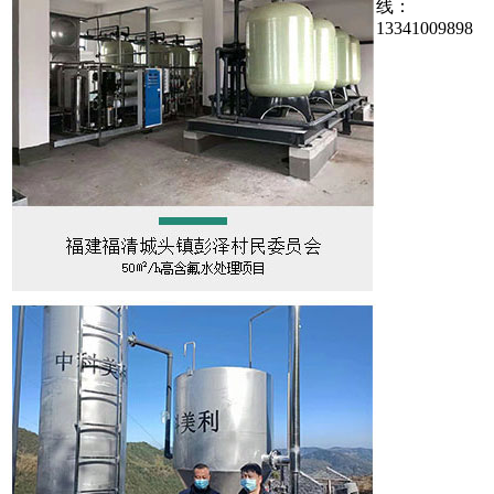
线：
13341009898