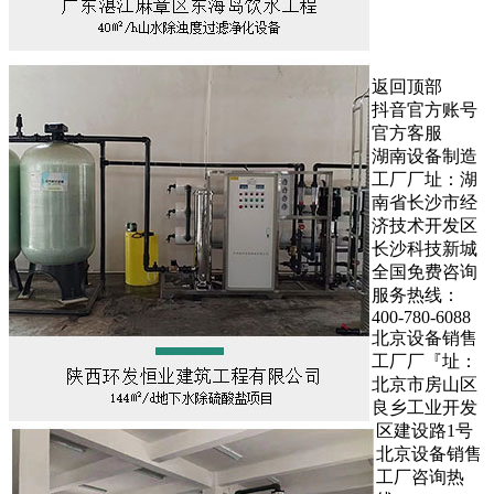
返回顶部
抖音官方账号
官方客服
湖南设备制造
工厂厂址：湖
南省长沙市经
济技术开发区
长沙科技新城
全国免费咨询
服务热线：
400-780-6088
北京设备销售
工厂厂『址：
北京市房山区
良乡工业开发
区建设路1号
北京设备销售
工厂咨询热