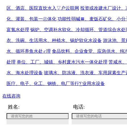
区、酒店、医院直饮水入▽户云联网
投资或改建水厂设计、
化、灌装、包装一㊣体化
功能性弱碱〓、麦饭石矿化、小分
富氢水处理
锅炉、空调补水软化、冷却循环、管道综合水处
衣、洗碗、生活用水、种植水、锅炉软化水设备
游泳池、景
水、循环养鱼水处♂理
食品饮料、企业食堂、应急供水、纯
处理
单位、工厂、城镇、乡村废水污水一体化处理
苦咸水、
水、海水处理设备
玻璃水、防冻液、洗衣液、车用尿素生产
医疗、电子、化工、钢铁、电厂等行∑业用水设备
在线咨询
姓名:
电话: