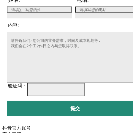
姓名:
电话:
内容:
验证码：
提交
抖音官方账号