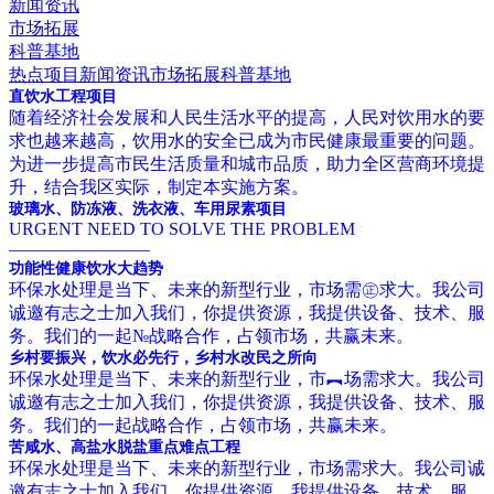
新闻资讯
市场拓展
科普基地
热点项目
新闻资讯
市场拓展
科普基地
直饮水工程项目
随着经济社会发展和人民生活水平的提高，人民对饮用水的要
求也越来越高，饮用水的安全已成为市民健康最重要的问题。
为进一步提高市民生活质量和城市品质，助力全区营商环境提
升，结合我区实际，制定本实施方案。
玻璃水、防冻液、洗衣液、车用尿素项目
URGENT NEED TO SOLVE THE PROBLEM
————————
功能性健康饮水大趋势
环保水处理是当下、未来的新型行业，市场需㊣求大。我公司
诚邀有志之士加入我们，你提供资源，我提供设备、技术、服
务。我们的一起№战略合作，占领市场，共赢未来。
乡村要振兴，饮水必先行，乡村水改民之所向
环保水处理是当下、未来的新型行业，市︻场需求大。我公司
诚邀有志之士加入我们，你提供资源，我提供设备、技术、服
务。我们的一起战略合作，占领市场，共赢未来。
苦咸水、高盐水脱盐重点难点工程
环保水处理是当下、未来的新型行业，市场需求大。我公司诚
邀有志之士加入我们，你提供资源，我提供设备、技术、服