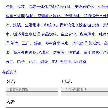
净化、灌装、包装一体化
功能性弱●碱、麦饭石矿化、小分
富氢水处理
锅炉、空调补水软化、冷却循环、管道综合水处
衣、洗碗、生活用水、种植水、锅炉软化水设备
游泳池、景
水、循环养鱼水处理
食品饮料、企业食堂、应急供水、纯净
理
单位、工厂、城镇、乡村废水污水一体化处理
苦咸水、高
水、海水处理设备
玻璃水、防冻液、洗衣液、车用尿素生产
医疗、电子、化工、钢铁、电厂等行业用水设备
在线咨询
姓名:
电话:
内容: