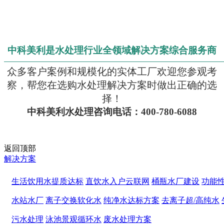
中科美利
是水处理行业全领域解决方案综合服务商
——————————————————————————
—————
众多客户案例和规模化的实体工厂欢迎您参观考
察，帮您在选购水处理解决方案时做出正确的选
择！
中科美利
水处理咨询电话：400-780-6088
返回顶部
解决方案
生活饮用水提质达标
直饮水入户云联网
桶瓶水厂建设
功能
水站水厂
离子交换软化水
纯净水达标方案
去离子超/高纯水
污水处理
泳池景观循环水
废水处理方案