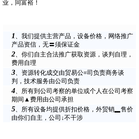
业，同富裕！
1
、
我们提供主营产品，设备价格，网络推广
产品资信，无〓须保证金
2
、
你们自主合法推广获取资源，谈判自理，
费用自理
3
、
资源转化成交由贸易公≡司负责商务谈
判，技术服务由公司负责
4
、
所有到公司考察的单位或个人在公司考察
期间▲费用由公司承担
5
、
所有设备均提供折扣价格，外贸销▂售价
由你们自主，公司↓不干涉