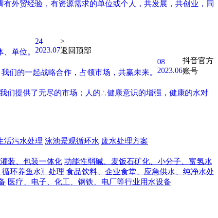
请有外贸经验，有资源需求的单位或个人，共发展，共创业，同
24
>
2023.07
返回顶部
体、单位。
抖音官方
08
2023.06
账号
。我们的一起战略合作，占领市场，共赢未来。
我们提供了无尽的市场；人的∴健康意识的增强，健康的水对
生活污水处理
泳池景观循环水
废水处理方案
灌装、包装一体化
功能性弱碱、麦饭石矿化、小分子、富氢水
、循环养鱼水〗处理
食品饮料、企业食堂、应急供水、纯净水处
备
医疗、电子、化工、钢铁、电厂等行业用水设备