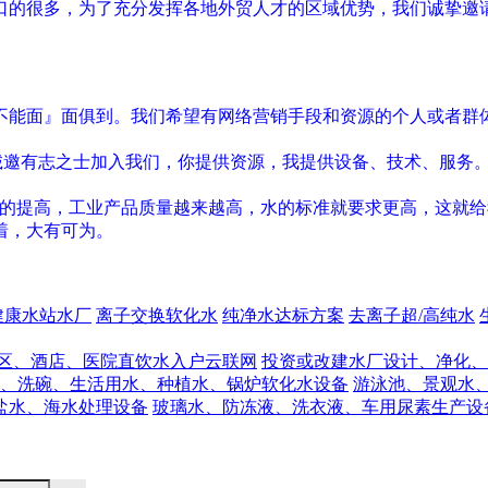
口的很多，为了充分发挥各地外贸人才的区域优势，我们诚挚邀
不能面』面俱到。我们希望有网络营销手段和资源的个人或者群
诚邀有志之士加入我们，你提供资源，我提供设备、技术、服务
平的提高，工业产品质量越来越高，水的标准就要求更高，这就给
着，大有可为。
健康水站水厂
离子交换软化水
纯净水达标方案
去离子超/高纯水
区、酒店、医院直饮水入户云联网
投资或改建水厂设计、净化、
、洗碗、生活用水、种植水、锅炉软化水设备
游泳池、景观水
盐水、海水处理设备
玻璃水、防冻液、洗衣液、车用尿素生产设