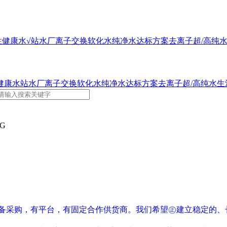
性健康水√站水厂
离子交换软化水
纯净水达标方案
去离子超/高纯
健康水站水厂
离子交换软化水
纯净水达标方案
去离子超/高纯水
生
NG
设备采购，有平台，有固定合作供货商。我们希望㊣建立稳定的、