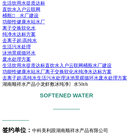
生活饮用水提质达标
直饮水入户云联网
桶瓶□ 水厂建设
功能性健康水站水厂
离子交换软化水
纯净水达标方案
去离子超/高纯水
生活污水处理
泳池景观循环水
废水处理方案
生活饮用水提质达标
直饮水入户云联网
桶瓶水厂建设
功能性健康水站水厂
离子交换软化水
纯净水达标方案
去离子超/高纯水
生活污水处理
泳池景观循环水
废水处理方案
湖南顺祥水产品小龙虾敷冰纯净〗水50t/h
SOFTENED WATER
_________
_________
签约单位：
中科美利跟湖南顺祥水产品有限公司