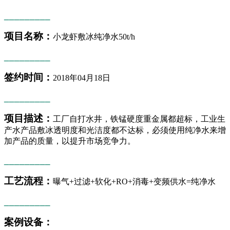
_________
项目名称：
小龙虾敷冰纯净水
50t/h
_________
签约时间：
2018年04月18日
_________
项目描述：
工厂自打水井，铁锰硬度重金属都超标，工业生
产水产品敷冰透明度和光洁度都不达标，必须使用纯净水来增
加产品的质量，以提升市场竞争力
。
_________
工艺流程：
曝气
+过滤+软化+RO+消毒+变频供水=纯净水
_________
案例设备：