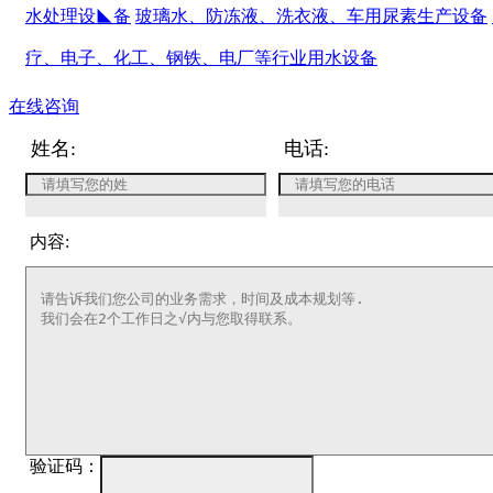
水处理设◣备
玻璃水、防冻液、洗衣液、车用尿素生产设备
疗、电子、化工、钢铁、电厂等行业用水设备
在线咨询
姓名:
电话:
内容:
验证码：