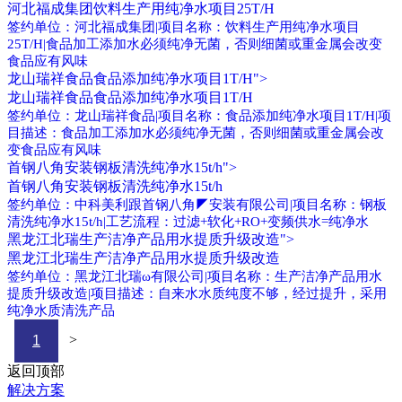
河北福成集团饮料生产用纯净水项目25T/H
签约单位：河北福成集团|项目名称：饮料生产用纯净水项目
25T/H|食品加工添加水必须纯净无菌，否则细菌或重金属会改变
食品应有风味
龙山瑞祥食品食品添加纯净水项目1T/H">
龙山瑞祥食品食品添加纯净水项目1T/H
签约单位：龙山瑞祥食品|项目名称：食品添加纯净水项目1T/H|项
目描述：食品加工添加水必须纯净无菌，否则细菌或重金属会改
变食品应有风味
首钢八角安装钢板清洗纯净水15t/h">
首钢八角安装钢板清洗纯净水15t/h
签约单位：中科美利跟首钢八角◤安装有限公司|项目名称：钢板
清洗纯净水15t/h|工艺流程：过滤+软化+RO+变频供水=纯净水
黑龙江北瑞生产洁净产品用水提质升级改造">
黑龙江北瑞生产洁净产品用水提质升级改造
签约单位：黑龙江北瑞ω有限公司|项目名称：生产洁净产品用水
提质升级改造|项目描述：自来水水质纯度不够，经过提升，采用
纯净水质清洗产品
>
1
返回顶部
解决方案