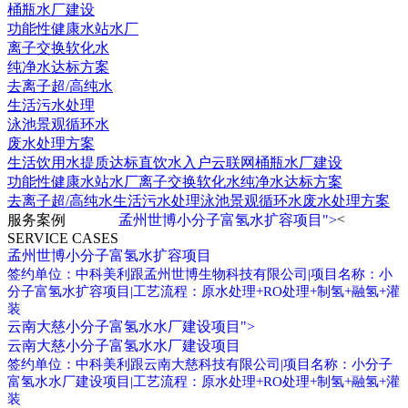
桶瓶水厂建设
功能性健康水站水厂
离子交换软化水
纯净水达标方案
去离子超/高纯水
生活污水处理
泳池景观循环水
废水处理方案
生活饮用水提质达标
直饮水入户云联网
桶瓶水厂建设
功能性健康水站水厂
离子交换软化水
纯净水达标方案
去离子超/高纯水
生活污水处理
泳池景观循环水
废水处理方案
<
服务案例
孟州世博小分子富氢水扩容项目">
SERVICE CASES
孟州世博小分子富氢水扩容项目
签约单位：中科美利跟孟州世博生物科技有限公司|项目名称：小
分子富氢水扩容项目|工艺流程：原水处理+RO处理+制氢+融氢+灌
装
云南大慈小分子富氢水水厂建设项目">
云南大慈小分子富氢水水厂建设项目
签约单位：中科美利跟云南大慈科技有限公司|项目名称：小分子
富氢水水厂建设项目|工艺流程：原水处理+RO处理+制氢+融氢+灌
装