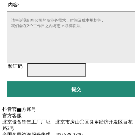
内容:
验证码：
提交
抖音官▆方账号
官方客服
北京设备销售工厂厂址：北京市房山①区良乡经济开发区百花
路2号
全国免费咨询服务热线：400-838-2300