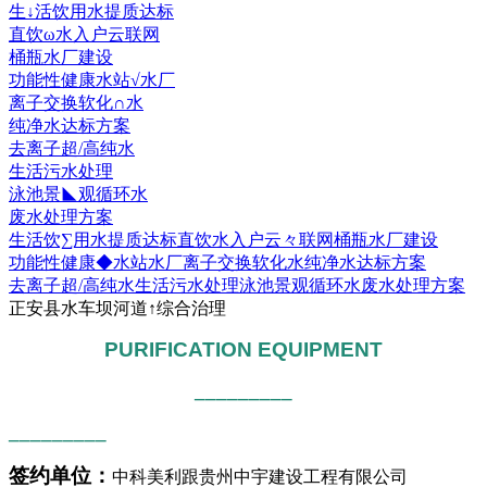
生↓活饮用水提质达标
直饮ω水入户云联网
桶瓶水厂建设
功能性健康水站√水厂
离子交换软化∩水
纯净水达标方案
去离子超/高纯水
生活污水处理
泳池景◣观循环水
废水处理方案
生活饮∑用水提质达标
直饮水入户云々联网
桶瓶水厂建设
功能性健康◆水站水厂
离子交换软化水
纯净水达标方案
去离子超/高纯水
生活污水处理
泳池景观循环水
废水处理方案
正安县水车坝河道↑综合治理
PURIFICATION EQUIPMENT
_________
_________
签约单位：
中科美利跟贵州中宇建设工程有限公司