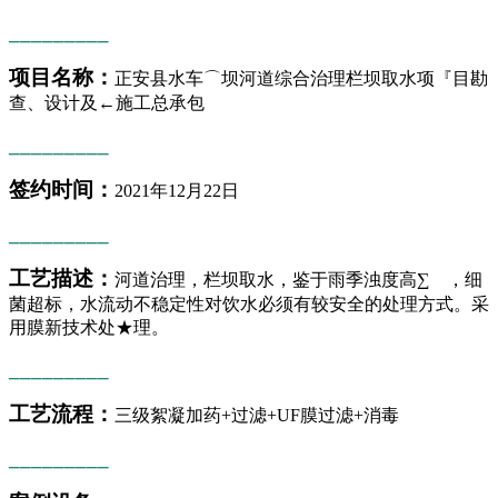
_________
项目名称：
正安县水车⌒坝河道综合治理栏坝取水项『目勘
查、设计及←施工总承包
_________
签约时间：
2021年12月22日
_________
工艺描述：
河道治理，栏坝取水，鉴于雨季浊度高∑ ，细
菌超标，水流动不稳定性对饮水必须有较安全的处理方式。采
用膜新技术处★理。
_________
工艺流程：
三级絮凝加药+过滤+UF膜过滤+消毒
_________